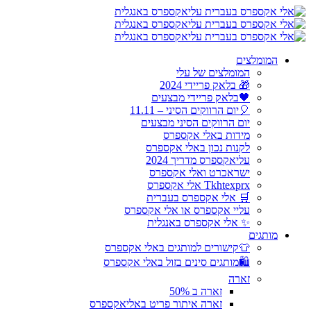
המומלצים
המומלצים של עלי
🎁 בלאק פריידי 2024
🖤בלאק פריידי מבצעים
🎈יום הרווקים הסיני – 11.11
יום הרווקים הסיני מבצעים
מידות באלי אקספרס
לקנות נכון באלי אקספרס
עליאקספרס מדריך 2024
ישראכרט ואלי אקספרס
Tkhtexprx אלי אקספרס
🛒 אלי אקספרס בעברית
עליי אקספרס או אלי אקספרס
✨ אלי אקספרס באנגלית
מותגים
👕קישורים למותגים באלי אקספרס
🛍️מותגים סינים בזול באלי אקספרס
זארה
זארה ב 50%
זארה איתור פריט באליאקספרס