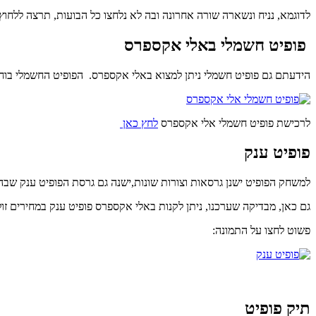
לדוגמא, נניח ונשארה שורה אחרונה ובה לא נלחצו כל הבועות, תרצה ללחו
פופיט חשמלי באלי אקספרס
הידעתם גם פופיט חשמלי ניתן למצוא באלי אקספרס. הפופיט החשמלי בוחר
לרכישת פופיט חשמלי אלי אקספרס
לחץ כאן
פופיט ענק
למשחק הפופיט ישנן גרסאות וצורות שונות,ישנה גם גרסת הפופיט ענק שבה ישנן הרבה בועות ולפ
גם כאן, מבדיקה שערכנו, ניתן לקנות באלי אקספרס פופיט ענק במחירים זול
פשוט לחצו על התמונה:
תיק פופיט