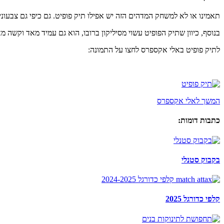
תאמינו או לא למשחק המדהים הזה יש אפילו תיק פופיט. גם כיפי גם צבעוני 
בנוסף, כיוון שתיק הפופיט עשוי מסיליקון ברובו, הוא גם עמיד מאד וקשה מא
לתיק פופיט באלי אקספרס לחצו על התמונה:
המשך לאלי אקספרס
כתבות דומות:
בקבוק סטנלי
קלפי כדורגל 2025