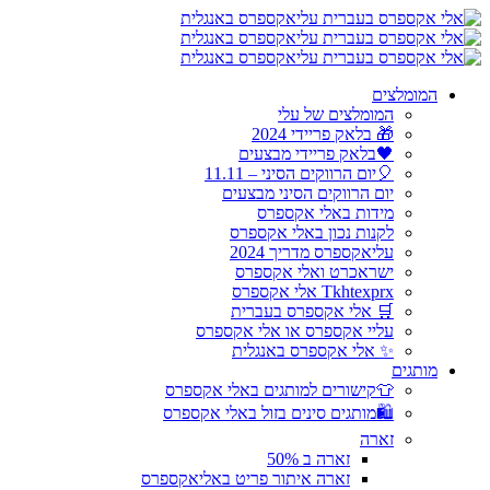
המומלצים
המומלצים של עלי
🎁 בלאק פריידי 2024
🖤בלאק פריידי מבצעים
🎈יום הרווקים הסיני – 11.11
יום הרווקים הסיני מבצעים
מידות באלי אקספרס
לקנות נכון באלי אקספרס
עליאקספרס מדריך 2024
ישראכרט ואלי אקספרס
Tkhtexprx אלי אקספרס
🛒 אלי אקספרס בעברית
עליי אקספרס או אלי אקספרס
✨ אלי אקספרס באנגלית
מותגים
👕קישורים למותגים באלי אקספרס
🛍️מותגים סינים בזול באלי אקספרס
זארה
זארה ב 50%
זארה איתור פריט באליאקספרס