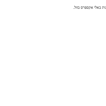
נות באלי אקספרס בזול.