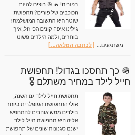
בפורים! 🔥 🎯 רוצים להיות
הכוכבים של פורים? תחפושת
שוטר היא התשובה המושלמת!
גילינו איפה קונים הכי זול, איך
בוחרים, ולמה הילדים פשוט
משתגעים...
[ לכתבה המלאה... ]
🪖 כך תחסכו בגדול! תחפושת
חייל לילד במחיר משתלם 🎖️
תחפושת חייל לילד גם השנה,
אולי התחפושת הפופלרית ביותר
בילדים ממש אוהבים להתחפש
אליה היא תחפושת חייל לילד.
ישנם סגנונות שונים של תחפושת