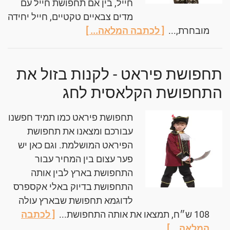
חייל, בין אם תחפושת חייל עם
מדים צבאיים טקטיים, חייל יחידה
מובחרת,...
[ לכתבה המלאה... ]
תחפושת פיראט - לקנות בזול את
התחפושת הקלאסית לחג
תחפושת פיראט כמו תמיד חפשנו
עבורכם ומצאנו את תחפושת
הפיראט המושלמת. וגם כאן יש
פער עצום בין המחיר עבור
התחפושת בארץ לבין אותה
התחפושת בדיוק באלי אקספרס
לדוגמא תחפושת שבארץ עולה
108 ש״ח, תמצאו את אותה התחפושת...
[ לכתבה
המלאה... ]