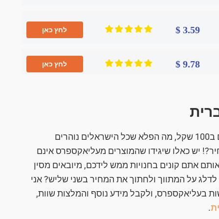
3.59 $
לחץ כאן
9.78 $
לחץ כאן
רית
כשמוכרים תחפושות בארץ במחירים שמתחילים ב100 שקל, מה הפלא שכל הישראלים נוהרים
?! יש כאלו שיגידו שהמוצרים מעליאקספרס אינם
ותם אתם קונים בחנויות ממש לידכם, מיובאים מסין
דלג על המתווך ולחתוך את המחיר בשני שליש? אני
ת בעליאקספרס, ולקבל מידע נוסף והמלצות שוות,
ת
.