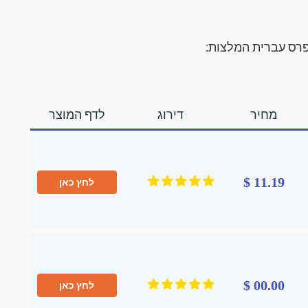
פרס עברית המלצות:
מחיר
דירוג
לדף המוצר
11.19 $
לחץ כאן
00.00 $
לחץ כאן