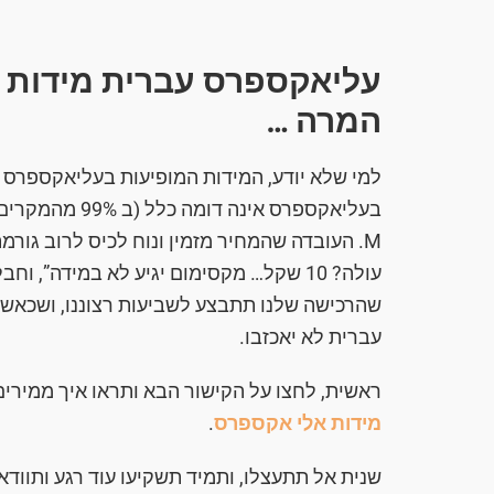
עליאקספרס עברית מידות נע
המרה …
M. העובדה שהמחיר מזמין ונוח לכיס לרוב גור
עולה? 10 שקל… מקסימום יגיע לא במידה”,
שהרכישה שלנו תתבצע לשביעות רצוננו, ושכאשר 
עברית לא יאכזבו.
ראשית, לחצו על הקישור הבא ותראו איך ממירי
מידות אלי אקספרס
.
שנית אל תתעצלו, ותמיד תשקיעו עוד רגע ותווד