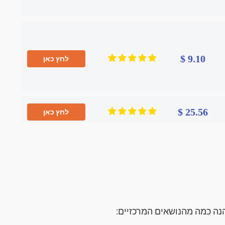
9.10 $
לחץ כאן
25.56 $
לחץ כאן
הנה כמה מהנושאים המרכזיים: