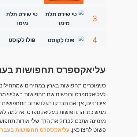
טי שירט תלת
3
מימד
4
פולו לקוסט
עליאקספרס תחפושות בעב
לעליאקספרס ורוכשים שם תחפושות בשליש מחיר
איכותיים, אך אם תבדקו תגלו שרוב התחפושות א
ממש כמו התחפושות בעליאקספרס. אז למה לא ל
מזמינה אתכם לבדוק את הדף שלי אודות תחפושו
פשוט לחצו כאן:
עליאקספרס תחפושות בעברי