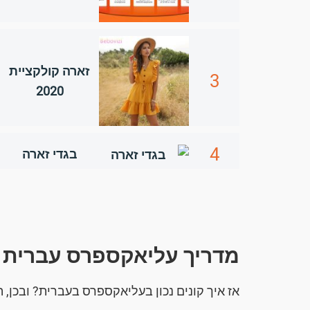
זארה קולקציית
3
2020
4
בגדי זארה
מדריך עליאקספרס עברית
אז איך קונים נכון בעליאקספרס בעברית? ובכן, 