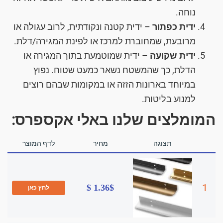
נוחה.
ידית כפתור
– ידית קטנה ונקודתית, לרוב עגולה או
מרובעת, שמחוברת למרכז או לפינת המגירה/דלת.
ידית שקועה
– ידית שמוטמעת בתוך המגירה או
הדלת, כך שהמשטח נשאר כמעט שטוח. נפוץ
במיוחד בארונות הזזה או במקומות שבהם רוצים
למנוע בליטות.
המומלצים שלנו באלי אקספרס:
תצוגה
מחיר
לדף המוצר
1
1.36$ $
לחץ כאן