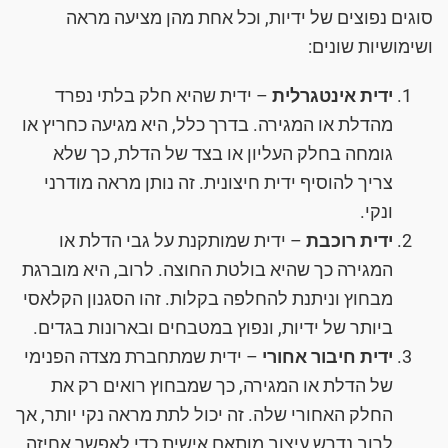
סוגים נפוצים של ידיות, וכל אחת מהן מציעה מראה
ושימושיות שונים:
ידית אינטגרלית
– ידית שהיא חלק בלתי נפרד
מהדלת או המגירה. בדרך כלל, היא מגיעה כחריץ או
גומחה בחלק העליון או בצד של הדלת, כך שלא
צריך להוסיף ידית חיצונית. זה נותן מראה מודרני
ונקי.
ידית רוכבת
– ידית שמותקנת על גבי הדלת או
המגירה כך שהיא בולטת החוצה. לרוב, היא מוברגת
מבחוץ וניתנת להחלפה בקלות. זהו הסגנון הקלאסי
ביותר של ידיות, ונפוץ במטבחים ובארונות בגדים.
ידית חיבור אחורי
– ידית שמתחברת מצדה הפנימי
של הדלת או המגירה, כך שמבחוץ רואים רק את
החלק האחורי שלה. זה יכול לתת מראה נקי יותר, אך
לרוב נדרש עיצוב מותאם אישית כדי לאפשר אחיזה