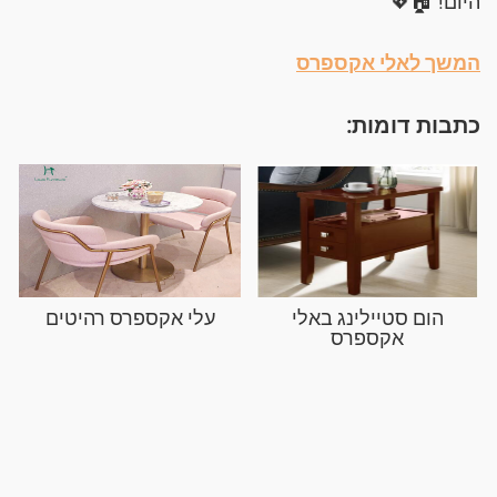
היום! 🏠💖
המשך לאלי אקספרס
כתבות דומות:
הום סטיילינג באלי
עלי אקספרס רהיטים
אקספרס