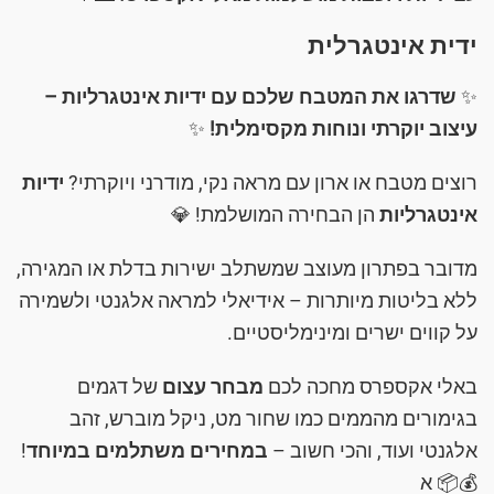
ידית אינטגרלית
✨
שדרגו את המטבח שלכם עם ידיות אינטגרליות –
עיצוב יוקרתי ונוחות מקסימלית!
✨
רוצים מטבח או ארון עם מראה נקי, מודרני ויוקרתי?
ידיות
אינטגרליות
הן הבחירה המושלמת! 💎
מדובר בפתרון מעוצב שמשתלב ישירות בדלת או המגירה,
ללא בליטות מיותרות – אידיאלי למראה אלגנטי ולשמירה
על קווים ישרים ומינימליסטיים.
באלי אקספרס מחכה לכם
מבחר עצום
של דגמים
בגימורים מהממים כמו שחור מט, ניקל מוברש, זהב
אלגנטי ועוד, והכי חשוב –
במחירים משתלמים במיוחד
!
💰📦 א