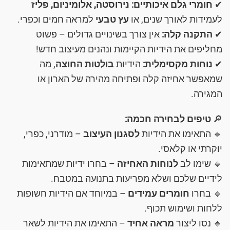
✔
חומרי גלם איכותיים:
נירוסטה, אלומיניום, פליז
לעמידות לאורך שנים, או
עץ טבעי
למראה חמים וכפרי.
✔
התקנה קלה:
אין צורך בשינויים גדולים – פשוט
מחליפים את הידיות הקיימות ונהנים מעיצוב חדש!
✔
נוחות מקסימלית:
הידיות
בולטות החוצה
, מה
שמאפשר אחיזה קלה ופתיחה מהירה של הארון או
המגירה.
🔎
טיפים לבחירה חכמה:
🔹 התאימו את הידיות
לסגנון העיצוב
– מודרני, כפרי,
יוקרתי או קלאסי.
🔹 שימו לב
לנוחות האחיזה
– בחרו ידיות שמתאימות
לידיים שלכם ושלא מפריעות בתנועה במטבח.
🔹 בחרו
חומרים עמידים
– במיוחד אם הידיות חשופות
ללחות ושימוש תכוף.
🔹 נסו ליצור
מראה אחיד
– התאימו את הידיות לשאר