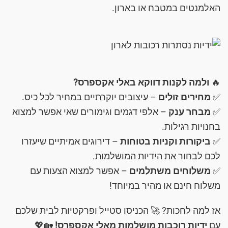
האלמנטים במטבח או בארון.
🔥
ולמה לקנות דווקא באלי אקספרס?
✅
מחירים זולים
– עיצובים יוקרתיים במחיר לכל כיס.
✅
מבחר ענק
– אלפי דגמים וגימורים שאי אפשר למצוא
בחנויות רגילות.
✅
ביקורות וקניות בטוחות
– דירוגים אמיתיים שיעזרו
לכם לבחור את הידיות המושלמות.
✅
משלוחים משתלמים
– אפשר למצוא הצעות עם
משלוח חינם או מהיר במיוחד!
אז למה לחכות? 🚀 הכניסו סטייל ופרקטיות לבית שלכם
עם
ידיות רוכבות מושלמות מאלי אקספרס!
🏡💖