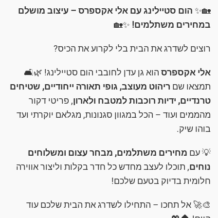
🏡✨
הום סטיילינג עם אלי אקספרס – עיצוב מושלם
במחירים משתלמים!
✨🏡
רוצים לשדרג את הבית בלי לקרוע את הכיס?
אלי אקספרס
הוא גן עדן לחובבי הום סטיילינג! 🌿🛋️
תמצאו שם
ריהוט מעוצב, גופי תאורה ייחודיים, שטיחים
טרנדיים, ידיות רוכבות למטבח ולארון
, פריטי דקור
מהממים ועוד – הכל במגוון סגנונות, מגלאם יוקרתי ועד
בוהו שיק.
💡 עם
מחירים משתלמים, מבחר עצום ומשלוחים
נוחים
, תוכלו לעצב מחדש כל חדר בקלות וליצור אווירה
חלומית בדיוק בטעם שלכם!
🎨🚀 אל תחכו – התחילו לשדרג את הבית שלכם עוד