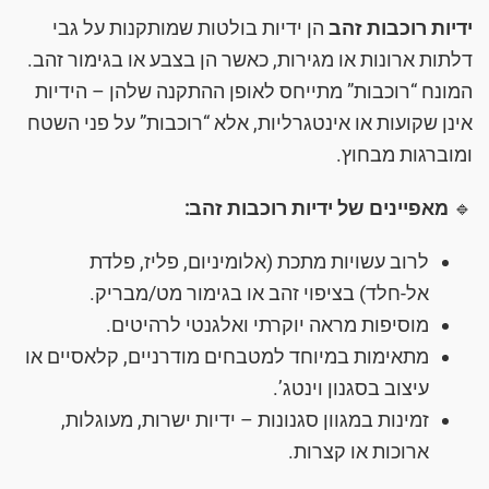
ידיות רוכבות זהב
הן ידיות בולטות שמותקנות על גבי
דלתות ארונות או מגירות, כאשר הן בצבע או בגימור זהב.
המונח “רוכבות” מתייחס לאופן ההתקנה שלהן – הידיות
אינן שקועות או אינטגרליות, אלא “רוכבות” על פני השטח
ומוברגות מבחוץ.
🔹
מאפיינים של ידיות רוכבות זהב:
לרוב עשויות מתכת (אלומיניום, פליז, פלדת
אל-חלד) בציפוי זהב או בגימור מט/מבריק.
מוסיפות מראה יוקרתי ואלגנטי לרהיטים.
מתאימות במיוחד למטבחים מודרניים, קלאסיים או
עיצוב בסגנון וינטג’.
זמינות במגוון סגנונות – ידיות ישרות, מעוגלות,
ארוכות או קצרות.