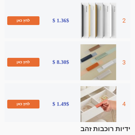
2
1.36$ $
לחץ כאן
3
8.30$ $
לחץ כאן
4
1.49$ $
לחץ כאן
ידיות רוכבות זהב