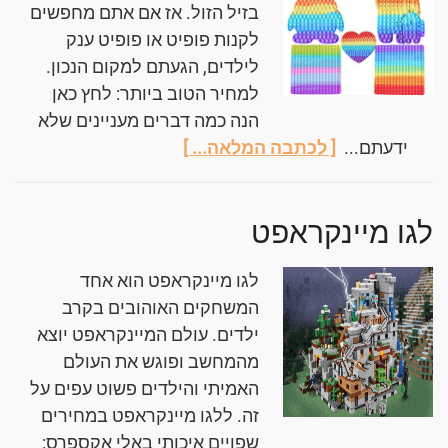
בזיל הזול. אז אם אתם מחפשים
לקנות פופיט או פופיט ענק
לילדים, הגעתם למקום הנכון.
למחיר הטוב ביותר: לחץ כאן
הנה כמה דברים מעניינים שלא
ידעתם...
[ לכתבה המלאה... ]
לגו מיינקראפט
לגו מיינקראפט הוא אחד
המשחקים האוהובים בקרב
ילדים. עולם המיינקראפט יוצא
מהמחשב ופוגש את העולם
האמיתי והילדים פשוט עפים על
זה. ללגו מיינקראפט במחירים
שפויים איכותי באלי אקספרס: