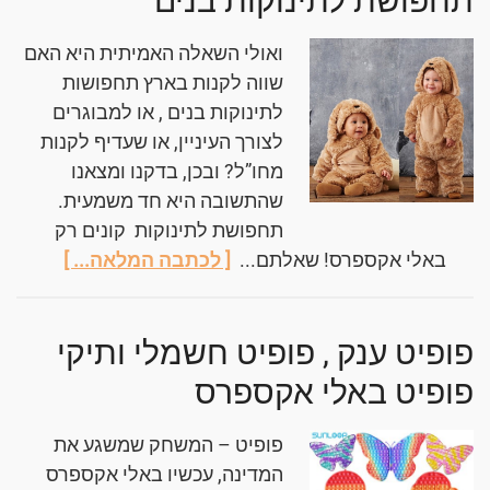
תחפושת לתינוקות בנים
ואולי השאלה האמיתית היא האם
שווה לקנות בארץ תחפושות
לתינוקות בנים , או למבוגרים
לצורך העיניין, או שעדיף לקנות
מחו”ל? ובכן, בדקנו ומצאנו
שהתשובה היא חד משמעית.
תחפושת לתינוקות קונים רק
באלי אקספרס! שאלתם...
[ לכתבה המלאה... ]
פופיט ענק , פופיט חשמלי ותיקי
פופיט באלי אקספרס
פופיט – המשחק שמשגע את
המדינה, עכשיו באלי אקספרס