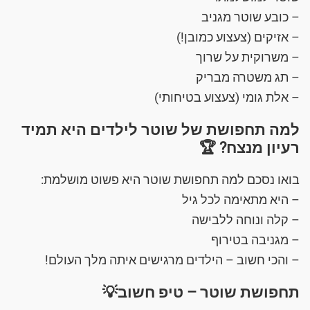
– כובע שוטר מגניב
– אזיקים (צעצוע כמובן!)
– משרוקית על שרוך
– תג משטרה מבריק
– אלת גומי (צעצוע בטיחותי)
למה תחפושת של שוטר לילדים היא תמיד
רעיון מנצח? 🏆
בואו נסכם למה תחפושת שוטר היא פשוט מושלמת:
– היא מתאימה לכל גיל
– קלה ונוחה ללבישה
– מגניבה בטירוף
– והכי חשוב – הילדים מרגישים איתה מלך העולם!
תחפושת שוטר – טיפ חשוב💡