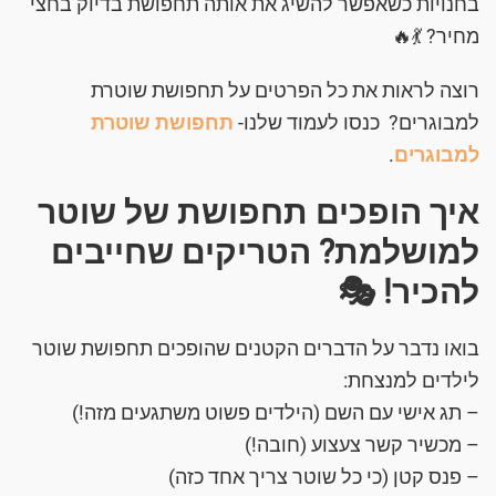
בחנויות כשאפשר להשיג את אותה תחפושת בדיוק בחצי
מחיר? 💃🔥
רוצה לראות את כל הפרטים על תחפושת שוטרת
למבוגרים? כנסו לעמוד שלנו-
תחפושת שוטרת
למבוגרים
.
איך הופכים תחפושת של שוטר
למושלמת? הטריקים שחייבים
להכיר! 🎭
בואו נדבר על הדברים הקטנים שהופכים תחפושת שוטר
לילדים למנצחת:
– תג אישי עם השם (הילדים פשוט משתגעים מזה!)
– מכשיר קשר צעצוע (חובה!)
– פנס קטן (כי כל שוטר צריך אחד כזה)