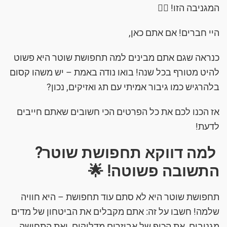
המגניבה הזו! 👮‍♀️
היי חברים! אם אתם כאן,
כנראה שגם אתם מבינים למה תחפושת שוטר היא פשוט
להיט מטורף בכל שנה! בואו נודה באמת – יש משהו קסום
בלהרגיש כמו גיבור אמיתי עם תג ואזיקים, נכון?
אז הכנו לכם את כל הפרטים הכי חשובים שאתם חייבים
לדעת!
למה דווקא תחפושת שוטר?
התשובה פשוטה! 🌟
תחפושת שוטר היא לא סתם עוד תחפושת – היא חוויה
שלמה! חשבו על זה: אתם מקבלים את הביטחון של מדים
מגניבים, את הכיף של אביזרים מדליקים, ואת התחושה