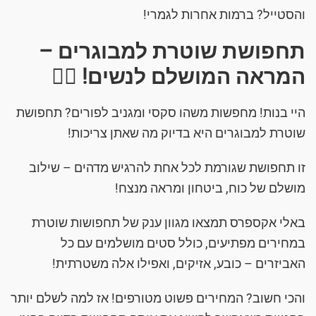
והסטייל? ברמות אחרות לגמרי!
תחפושת שוטרת למבוגרים –
המראה המושלם לנשים! 👮‍♀️
היי בנות! מחפשות משהו סקסי ומגניב לפורים? תחפושת
שוטרת למבוגרים היא בדיוק מה שאתן צריכות!
זו תחפושת שגורמת לכל אחת להרגיש מדהים – שילוב
מושלם של כוח, ביטחון ומראה מנצח!
באלי אקספרס תמצאו מגוון ענק של תחפושות שוטרת
במחירים מפתיעים, כולל סטים מושלמים עם כל
האביזרים – כובע, אזיקים, ואפילו אלה משטרתית!
והכי חשוב? המחירים פשוט מטורפים! אז למה לשלם יותר