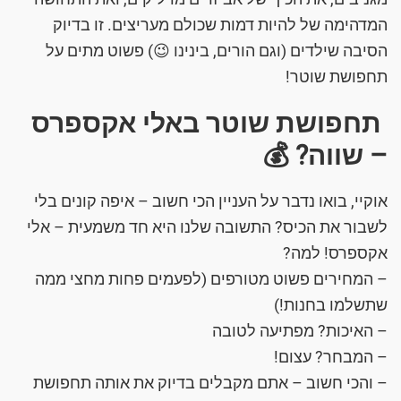
המדהימה של להיות דמות שכולם מעריצים. זו בדיוק
הסיבה שילדים (וגם הורים, בינינו 😉) פשוט מתים על
תחפושת שוטר!
תחפושת שוטר באלי אקספרס
– שווה? 💰
אוקיי, בואו נדבר על העניין הכי חשוב – איפה קונים בלי
לשבור את הכיס? התשובה שלנו היא חד משמעית – אלי
אקספרס! למה?
– המחירים פשוט מטורפים (לפעמים פחות מחצי ממה
שתשלמו בחנות!)
– האיכות? מפתיעה לטובה
– המבחר? עצום!
– והכי חשוב – אתם מקבלים בדיוק את אותה תחפושת