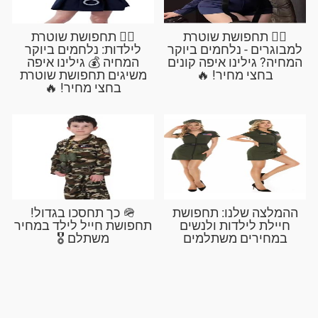
👮‍♀️ תחפושת שוטרת
👮‍♀️ תחפושת שוטרת
למבוגרים - נלחמים ביוקר
לילדות: נלחמים ביוקר
המחיה? גילינו איפה קונים
המחיה 💰 גילינו איפה
בחצי מחיר! 🔥
משיגים תחפושת שוטרת
בחצי מחיר! 🔥
ההמלצה שלנו: תחפושת
🪖 כך תחסכו בגדול!
חיילת לילדות ולנשים
תחפושת חייל לילד במחיר
במחירים משתלמים
משתלם 🎖️