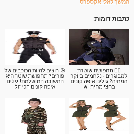
המשך לאלי אקספרס
כתבות דומות:
👮‍♀️ תחפושת שוטרת
🎯 רוצים להיות הכוכבים של
למבוגרים - נלחמים ביוקר
פורים? תחפושת שוטר היא
המחיה? גילינו איפה קונים
התשובה המושלמת! גילינו
בחצי מחיר! 🔥
איפה קונים הכי זול