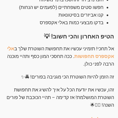
חפשו סטים משפחתיים (לפעמים יש הנחות)
קנו אביזרים בסיטונאות
בדקו מבצעי כמות באלי אקספרס
הטיפ האחרון והכי חשוב! 💡
אל תחכי! תזמיני עכשיו את תחפושת השוטרת שלך ב
אלי
אקספרס תחפושות
. ככה תחסכי המון כסף ותהיי מוכנה
הרבה לפני כולן.
זה הזמן להיות השוטרת הכי מגניבה בפורים! 🚔✨
זהו, עכשיו את יודעת הכל על איך להשיג את תחפושת
השוטרת המושלמת! אז קדימה – תהיי הכוכבת של פורים
השנה! 👮‍♀️🌟