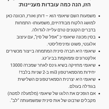
הזו, הנה כמה עובדות מעניינות:
משמעות השם שיאומי הוא – דוחן ואורז, הכוונה כאן
למושג הלקוח מבודהיזים, משמעותו- התמחות
בדברים הקטנים טרם עלייה לגדולה.
בסין מכונה שיאומי כ “אפל של סין”, עם עיצוב
אלגנטי, פשוט ומינימליסטי.
שיאומי היא חברה סינית המתמחה בייצור מכשירים
אלקטרונים וממוקמת בביג’ינג.
שיאומי מחזיקה בשיא גינס לאחר שמכרה 13000
יחידות מהסמארטפון mi3 ב-2 שניות בלבד!
שיאומי היא יצרנית הסמארטפונים השלישית
בגודלה בעולם.
אם הופכים את הלוגו של שיאומי (מלמעלה למטה)
מקבלים שרבוט של אות סינית שמשמעותה “לב”.