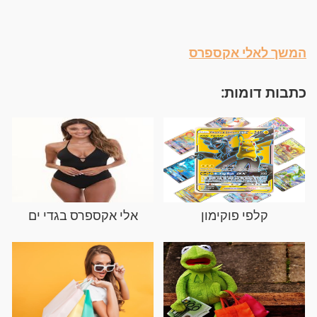
המשך לאלי אקספרס
כתבות דומות:
קלפי פוקימון
אלי אקספרס בגדי ים