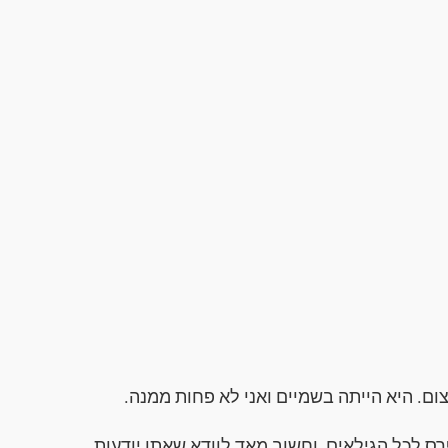
צום. היא הייתה בשמיים ואני לא פחות ממנה.
ס לכל הגילאים, וחשוב מאד לוודא שאתן יודעות