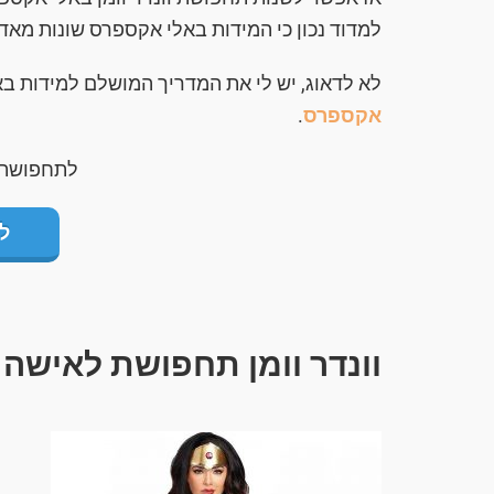
למדוד נכון כי המידות באלי אקספרס שונות מאד
לא לדאוג, יש לי את המדריך המושלם למידות ב
אקספרס
.
לתחפושת ו
ל
וונדר וומן תחפושת לאישה