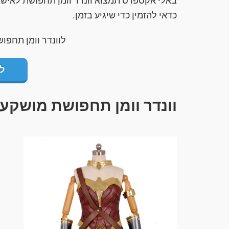
באלי אקספרס תמצוא וונדר וומן תחפושת לאישה 
כדאי להזמין כדי שיגיע בזמן.
לוונדר וומן תחפו
ל
וונדר וומן תחפושת מושקע