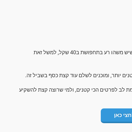
אז כן, יש מאיתנו שמחפשות את האקסטרה. לא שיש משהו רע בתחפושת ב40 שקל, למשל זאת
 יותר, ומוכנים לשלם עוד קצת כסף בשביל זה.
 לב לפרטים הכי קטנים, ולמי שרוצה קצת להשקיע
חצי כאן